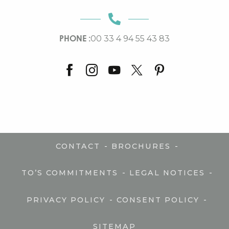
PHONE :
00 33 4 94 55 43 83
-
-
CONTACT
BROCHURES
-
-
TO’S COMMITMENTS
LEGAL NOTICES
-
-
PRIVACY POLICY
CONSENT POLICY
SITEMAP