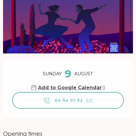
Opening hours & contact details
9
SUNDAY
AUGUST
Add to Google Calendar
04 94 01 92
▒▒
Opening times